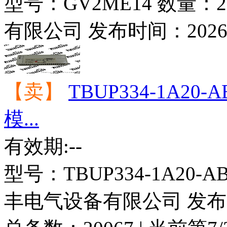
型号：
GV2ME14
数量：
2
有限公司
发布时间：
2026
【卖】
TBUP334-1A20
模...
有效期:--
型号：
TBUP334-1A20-A
丰电气设备有限公司
发布