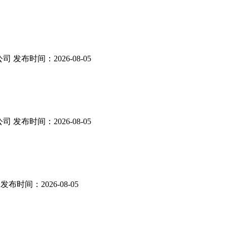
公司
发布时间：
2026-08-05
公司
发布时间：
2026-08-05
发布时间：
2026-08-05