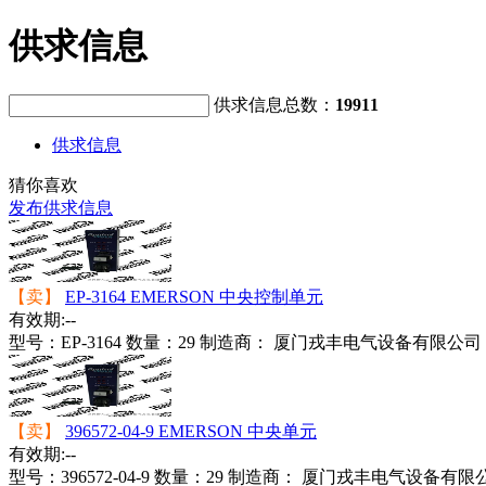
供求信息
供求信息总数：
19911
供求信息
猜你喜欢
发布供求信息
【卖】
EP-3164 EMERSON 中央控制单元
有效期:--
型号：
EP-3164
数量：
29
制造商：
厦门戎丰电气设备有限公司
【卖】
396572-04-9 EMERSON 中央单元
有效期:--
型号：
396572-04-9
数量：
29
制造商：
厦门戎丰电气设备有限