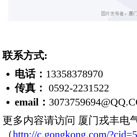
联系方式:
电话：
13358378970
传真：
0592-2231522
email：
3073759694@QQ.
更多内容请访问 厦门戎丰电
（
http://c.gongkong.com/?cid=